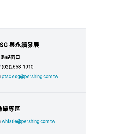
ESG 與永續發展
聯絡窗口
(02)2658-1910
ptsc.esg@pershing.com.tw
檢舉專區
whistle@pershing.com.tw