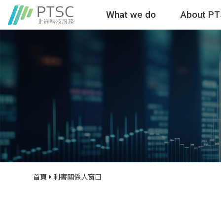
What we do
About P
首頁
利害關係人窗口