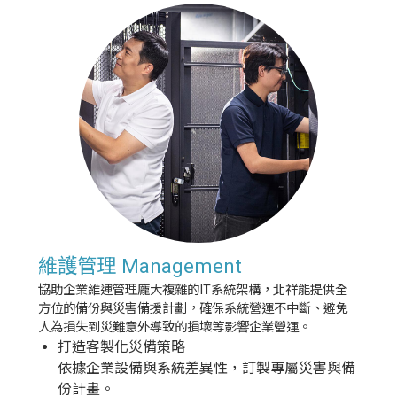
維護管理 Management
協助企業維運管理龐大複雜的IT系統架構，北祥能提供全
方位的備份與災害備援計劃，確保系統營運不中斷、避免
人為損失到災難意外導致的損壞等影響企業營運。
打造客製化災備策略
依據企業設備與系統差異性，訂製專屬災害與備
份計畫。