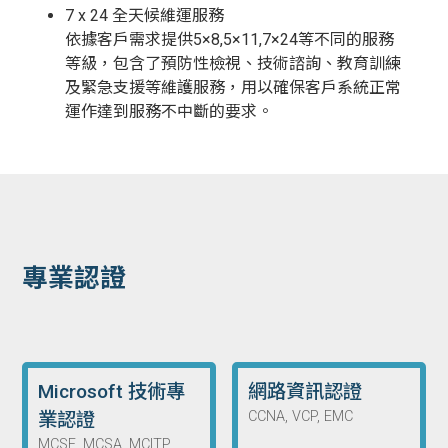
7 x 24 全天候維運服務
依據客戶需求提供5×8,5×11,7×24等不同的服務
等級，包含了預防性檢視、技術諮詢、教育訓練
及緊急支援等維護服務，用以確保客戶系統正常
運作達到服務不中斷的要求。
專業認證
Microsoft 技術專
網路資訊認證
業認證
CCNA, VCP, EMC
MCSE, MCSA, MCITP​