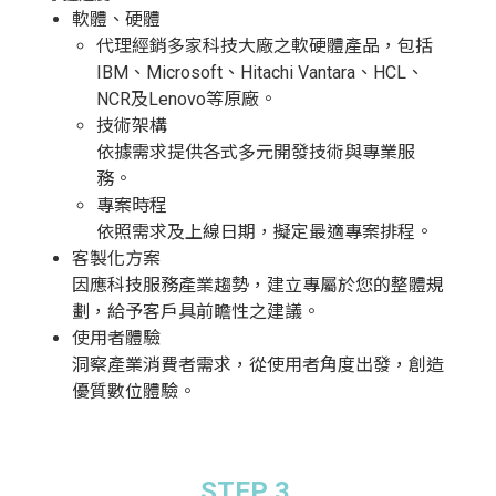
軟體、硬體
代理經銷多家科技大廠之軟硬體產品，包括
IBM、Microsoft、Hitachi Vantara、HCL、
NCR及Lenovo等原廠。
技術架構
依據需求提供各式多元開發技術與專業服
務。
專案時程
依照需求及上線日期，擬定最適專案排程。
客製化方案
因應科技服務產業趨勢，建立專屬於您的整體規
劃，給予客戶具前瞻性之建議。
使用者體驗
洞察產業消費者需求，從使用者角度出發，創造
優質數位體驗。
STEP 3.