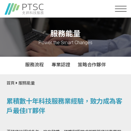
服務能量
Power the Smart Changes
服務流程
專業認證
策略合作夥伴
首頁
服務能量
累積數十年科技服務業經驗，致力成為客
戶最佳IT夥伴