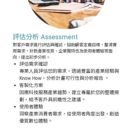
評估分析 Assessment
對客戶需求進行評估與確認，協助顧客定義目標、釐清實
際需求，針對產業性質、企業獨特性及使用者體驗等面
向，提出初步分析。
評估需求確認
專業人員評估您的需求，透過豐富的產業經驗與
Know How，分析計畫可行性與分析報告 。
客製化方案
因應科技服務產業趨勢，建立專屬於您的整體規
劃，給予客戶具前瞻性之建議。
使用者體驗
洞察產業消費者需求，從使用者角度出發，創造
優質數位體驗。