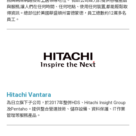
務與網際網路技術上居領導地位。 微軟公司致力於提供各種產品
與服務,讓人們在任何時間、任何地點、使用任何裝置,都能輕鬆取
得資訊。總部位於美國華盛頓州雷德蒙德，員工總數約12萬多名
員工。
Hitachi Vantara
為日立旗下子公司，於2017年整併HDS、Hitachi Insight Group
及Pentaho。提供整合營運技術、儲存設備、資料保護、IT作業
管理等服務產品。