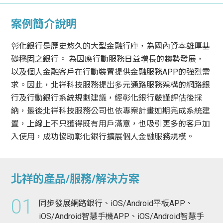
案例簡介說明
彰化銀行是歷史悠久的大型金融行庫，為國內資本雄厚基
礎穩固之銀行。 為因應行動服務日益增長的趨勢發展，
以及個人金融客戶在行動裝置提供金融服務APP的強烈需
求。因此，北祥科技服務提出多元通路服務架構的網路銀
行及行動銀行系統規劃建議，經彰化銀行嚴謹評估後採
納，最後北祥科技服務公司也依專案計畫如期完成系統建
置，上線上不只獲得既有用戶滿意，也吸引更多的客戶加
入使用，成功協助彰化銀行擴展個人金融服務規模。
北祥的產品/服務/解決方案
01
同步發展網路銀行、iOS/Android平板APP、
iOS/Android智慧手機APP、iOS/Android智慧手